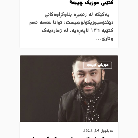
کتێبی موزیک چییە؟
یەکێکە لە زنجیرە بڵاوکراوەکانی
ئێثنۆمیوزیکۆلۆجیست: توانا حەمە ئەم
کتێبە ۱۳٦ لاپەڕەیە. لە ژمارەیەک
وتاری…
موزیکی کوردی
ئەیلوول 29, 2022