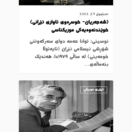
ئەیلوول 29, 2022
(شەجەریان- خوسرەوی ئاوازی ئێرانی)
خوێندنەوەیەکی موزیکناسی
نوسینی: توانا حەمە دوای سەرکەوتنی
شۆڕشی ئیسلامی ئێران (ئایەتوڵا
خومەینی) لە ساڵی ١٩٧٩دا، ھەندێک
بنەماڵەی…
تیۆری موزیکی