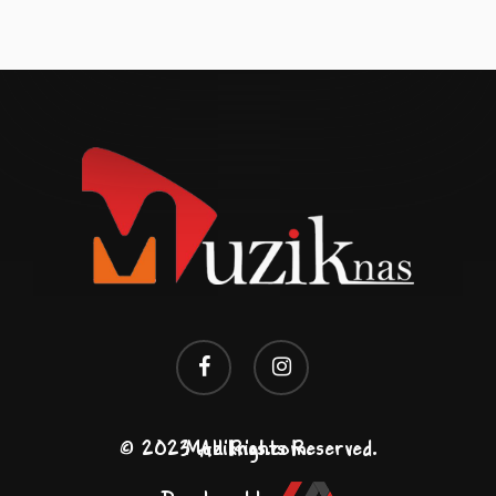
facebook
instagram
© 2023 All Rights Reserved. Muziknas.com.