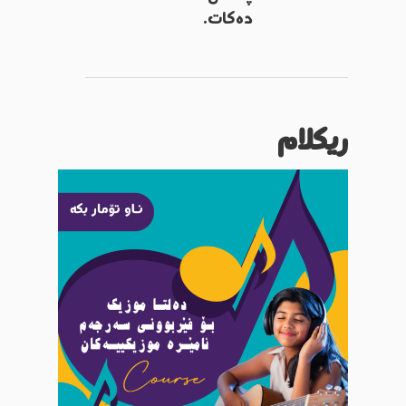
دەکات.
ریکلام