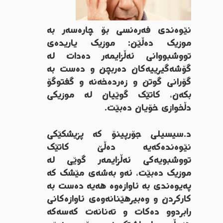
نێوه‌ندی فه‌ره‌نسی بۆ چاره‌سه‌ر به‌
موزیک ده‌ڵێن: موزیک یاریده‌ی
تووشبووانی ئه‌ڵزایمه‌ر ده‌دات له‌
گۆشه‌گیرییه‌كان ده‌ربچن و ده‌ست به‌
گۆرانی گوتن و زه‌رده‌خه‌نه‌ و گفتوگۆ
بكه‌ن، كاتێك گوێیان له‌ موزیکی
دڵخوازی خۆیان ده‌بێت.
د.سیسیلی جۆرپینۆ كه‌ پزیشكێكی
نێوه‌نده‌كه‌یه‌ ده‌ڵێ كاتێك
تووشبویه‌كی ئه‌ڵزایمه‌ر گوێی له
موزیک ده‌بێت، ئه‌و به‌شه‌ی مێشك كه‌
په‌یوه‌ندی به‌ ئاوازه‌وه‌ هه‌یه‌ ده‌ست به‌
كاركردن و وه‌بیرهێنانه‌وه‌ی ئاوازه‌كانی
رابردوو ده‌كات و ته‌نانه‌ت كه‌سه‌كه‌