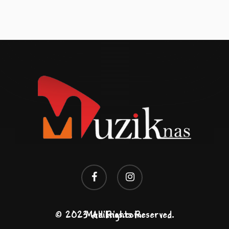
facebook
instagram
© 2023 All Rights Reserved. Muziknas.com.