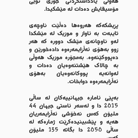
هه‌وڵی یادداشتكردنی جۆری نوێی
مۆسیقایش ده‌دات له‌ مێشكیدا.
پزیشكه‌كه‌ هه‌روه‌ها ده‌ڵێت ناوچه‌ی
تایبه‌ت به‌ ئاواز و موزیک له‌ مێشكدا
له‌و ناوچانه‌ی مێشك دووره‌ كه‌ هه‌ر
زوو به‌هۆی ئه‌ڵزایمه‌ره‌وه‌ داده‌خورێن و
ده‌پووكێنه‌وه‌، به‌مجۆره‌ موزیک هه‌وڵی
به‌ چالاك هێشتنه‌وه‌یان ده‌دات و
له‌وانه‌یه‌‌ پووكانه‌وه‌یان به‌هۆی
ئه‌ڵزایمه‌ره‌وه‌ دوابخات.
به‌پێی ئاماره‌ جیهانییه‌كان له‌ ساڵی
2015 دا و له‌سه‌ر ئاستی جیهان 44
ملیۆن كه‌س نه‌خۆشی ئه‌ڵزایمه‌ریان
هه‌یه‌ و پێشبینیده‌كرێت ژماره‌كه‌ له‌
ساڵی 2050 دا بگاته‌ 135 ملیۆن