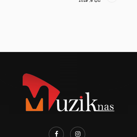
ئاب 8, 2026
facebook
instagram