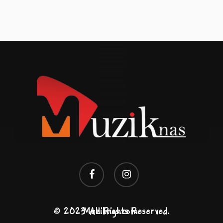
facebook
instagram
© 2023 All Rights Reserved. Muziknas.com.